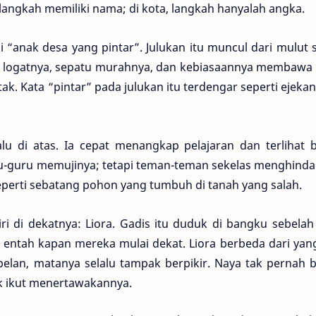
p langkah memiliki nama; di kota, langkah hanyalah angka.
i “anak desa yang pintar”. Julukan itu muncul dari mulut 
 logatnya, sepatu murahnya, dan kebiasaannya membawa 
ak. Kata “pintar” pada julukan itu terdengar seperti ejeka
lu di atas. Ia cepat menangkap pelajaran dan terlihat b
guru memujinya; tetapi teman-teman sekelas menghindar
 seperti sebatang pohon yang tumbuh di tanah yang salah.
i di dekatnya: Liora. Gadis itu duduk di bangku sebelah
entah kapan mereka mulai dekat. Liora berbeda dari yang
pelan, matanya selalu tampak berpikir. Naya tak pernah 
 ikut menertawakannya.