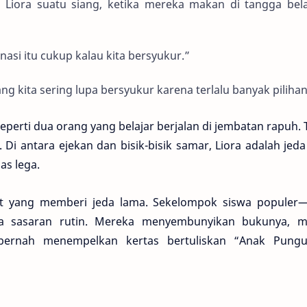
a Liora suatu siang, ketika mereka makan di tangga bel
nasi itu cukup kalau kita bersyukur.”
ang kita sering lupa bersyukur karena terlalu banyak pilihan
erti dua orang yang belajar berjalan di jembatan rapuh. 
. Di antara ejekan dan bisik-bisik samar, Liora adalah jed
s lega.
t yang memberi jeda lama. Sekelompok siswa populer—
 sasaran rutin. Mereka menyembunyikan bukunya, m
pernah menempelkan kertas bertuliskan “Anak Pungu