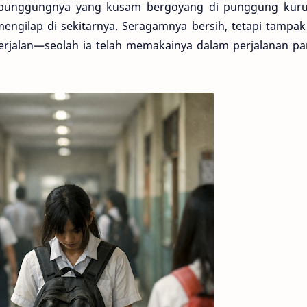
s punggungnya yang kusam bergoyang di punggung kuru
engilap di sekitarnya. Seragamnya bersih, tetapi tampak
erjalan—seolah ia telah memakainya dalam perjalanan pa