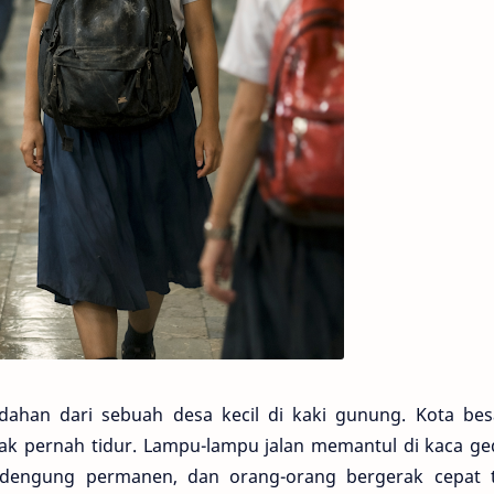
dahan dari sebuah desa kecil di kaki gunung. Kota besa
tak pernah tidur. Lampu-lampu jalan memantul di kaca ge
dengung permanen, dan orang-orang bergerak cepat 