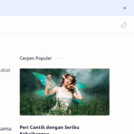
Cerpen Populer
habat
Peri Cantik dengan Seribu
sama:
Kebaikannya