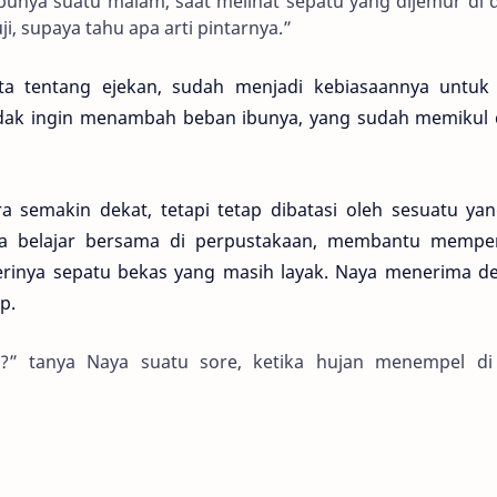
ibunya suatu malam, saat melihat sepatu yang dijemur di
ji, supaya tahu apa arti pintarnya.”
ta tentang ejekan, sudah menjadi kebiasaannya untuk 
a tidak ingin menambah beban ibunya, yang sudah memikul
 semakin dekat, tetapi tetap dibatasi oleh sesuatu yan
ya belajar bersama di perpustakaan, membantu memper
rinya sepatu bekas yang masih layak. Naya menerima d
p.
” tanya Naya suatu sore, ketika hujan menempel di