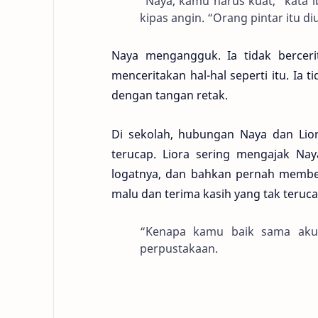
“Naya, kamu harus kuat,” kata 
kipas angin. “Orang pintar itu diu
Naya mengangguk. Ia tidak berceri
menceritakan hal-hal seperti itu. I
dengan tangan retak.
Di sekolah, hubungan Naya dan Liora
terucap. Liora sering mengajak Na
logatnya, dan bahkan pernah membe
malu dan terima kasih yang tak teruca
“Kenapa kamu baik sama aku?
perpustakaan.