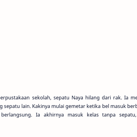
perpustakaan sekolah, sepatu Naya hilang dari rak. Ia m
g sepatu lain. Kakinya mulai gemetar ketika bel masuk ber
 berlangsung. Ia akhirnya masuk kelas tanpa sepatu,