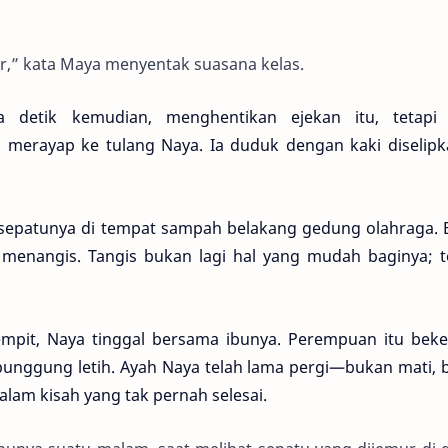
,” kata Maya menyentak suasana kelas.
detik kemudian, menghentikan ejekan itu, tetapi 
merayap ke tulang Naya. Ia duduk dengan kaki diselipk
sepatunya di tempat sampah belakang gedung olahraga. 
enangis. Tangis bukan lagi hal yang mudah baginya; te
mpit, Naya tinggal bersama ibunya. Perempuan itu beker
punggung letih. Ayah Naya telah lama pergi—bukan mati, 
lam kisah yang tak pernah selesai.