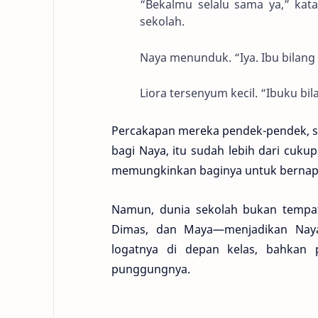
“Bekalmu selalu sama ya,” kat
sekolah.
Naya menunduk. “Iya. Ibu bilang 
Liora tersenyum kecil. “Ibuku bil
Percakapan mereka pendek-pendek, sep
bagi Naya, itu sudah lebih dari cukup
memungkinkan baginya untuk bernapa
Namun, dunia sekolah bukan tempa
Dimas, dan Maya—menjadikan Naya
logatnya di depan kelas, bahkan 
punggungnya.