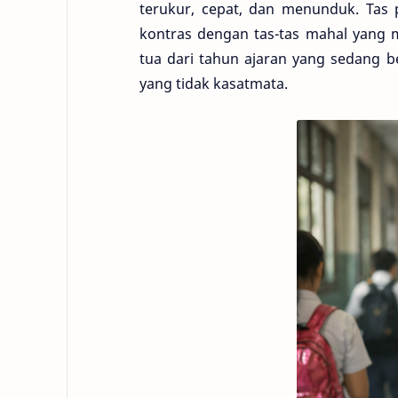
terukur, cepat, dan menunduk. Ta
kontras dengan tas-tas mahal yang m
tua dari tahun ajaran yang sedang b
yang tidak kasatmata.