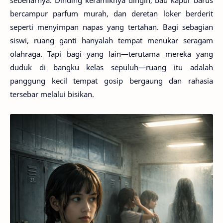
sebenarnya. Dinding keramiknya dingin, bau kapur barus
bercampur parfum murah, dan deretan loker berderit
seperti menyimpan napas yang tertahan. Bagi sebagian
siswi, ruang ganti hanyalah tempat menukar seragam
olahraga. Tapi bagi yang lain—terutama mereka yang
duduk di bangku kelas sepuluh—ruang itu adalah
panggung kecil tempat gosip bergaung dan rahasia
tersebar melalui bisikan.