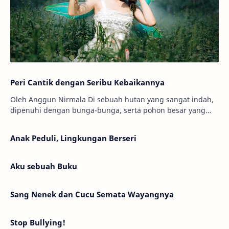
Peri Cantik dengan Seribu Kebaikannya
Oleh Anggun Nirmala Di sebuah hutan yang sangat indah,
dipenuhi dengan bunga-bunga, serta pohon besar yang
menjulang tinggi. Ada seorang peri bernama…
Anak Peduli, Lingkungan Berseri
Aku sebuah Buku
Sang Nenek dan Cucu Semata Wayangnya
Stop Bullying!