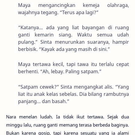
Maya mengancingkan kemeja olahraga,
wajahnya tegang. “Terus apa lagi?”
“Katanya… ada yang liat bayangan di ruang
ganti kemarin siang. Waktu semua udah
pulang.” Sinta menurunkan suaranya, hampir
berbisik. “Kayak ada yang masih di sini.”
Maya tertawa kecil, tapi tawa itu terlalu cepat
berhenti. “Ah, lebay. Paling satpam.”
“Satpam cewek?” Sinta mengangkat alis. “Yang
liat itu anak kelas sebelas. Dia bilang rambutnya
panjang… dan basah.”
Nara menelan ludah. Ia tidak ikut tertawa. Sejak dua
minggu lalu, ruang ganti memang terasa berbeda baginya.
Bukan karena gosip, tapi karena sesuatu yang ia alami