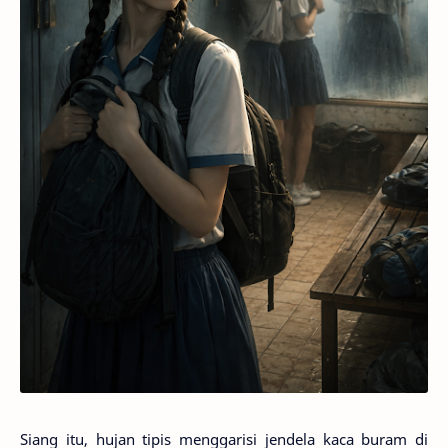
Siang itu, hujan tipis menggarisi jendela kaca buram di