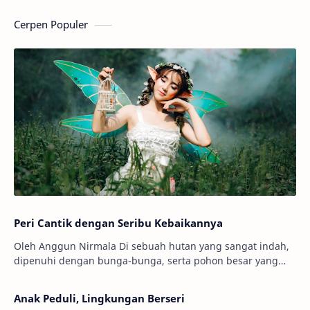
Cerpen Populer
Peri Cantik dengan Seribu Kebaikannya
Oleh Anggun Nirmala Di sebuah hutan yang sangat indah,
dipenuhi dengan bunga-bunga, serta pohon besar yang
menjulang tinggi. Ada seorang peri bernama…
Anak Peduli, Lingkungan Berseri