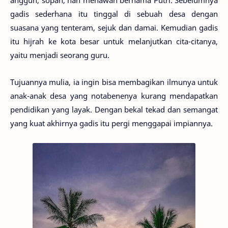
anggun, sopan, nan menawan bernama Putri. Sebelumnya
gadis sederhana itu tinggal di sebuah desa dengan
suasana yang tenteram, sejuk dan damai. Kemudian gadis
itu hijrah ke kota besar untuk melanjutkan cita-citanya,
yaitu menjadi seorang guru.
Tujuannya mulia, ia ingin bisa membagikan ilmunya untuk
anak-anak desa yang notabenenya kurang mendapatkan
pendidikan yang layak. Dengan bekal tekad dan semangat
yang kuat akhirnya gadis itu pergi menggapai impiannya.