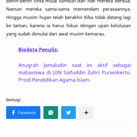
Benih-benih cinta mulai tumbuh dari hati mereka berdua.
Namun mereka sama-sama memendam perasaannya.
Hingga musim hujan telah berakhir Kiba tidak datang lagi
ke taman, karena ia harus fokus dengan ujian kelulusan
yang sudah dimulai dari awal musim kemarau.
Biodata
Penulis:
Anugrah Jamaludin saat ini aktif sebagai
mahasiswa di UIN Saifuddin Zuhri Purwokerto,
Prodi Pendidikan Agama Islam.