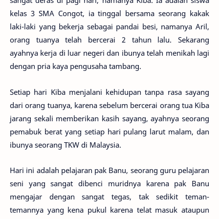
sangat deras di pagi hari, namanya Kiba. Ia adalah siswa
kelas 3 SMA Congot, ia tinggal bersama seorang kakak
laki-laki yang bekerja sebagai pandai besi, namanya Aril,
orang tuanya telah bercerai 2 tahun lalu. Sekarang
ayahnya kerja di luar negeri dan ibunya telah menikah lagi
dengan pria kaya pengusaha tambang.
Setiap hari Kiba menjalani kehidupan tanpa rasa sayang
dari orang tuanya, karena sebelum bercerai orang tua Kiba
jarang sekali memberikan kasih sayang, ayahnya seorang
pemabuk berat yang setiap hari pulang larut malam, dan
ibunya seorang TKW di Malaysia.
Hari ini adalah pelajaran pak Banu, seorang guru pelajaran
seni yang sangat dibenci muridnya karena pak Banu
mengajar dengan sangat tegas, tak sedikit teman-
temannya yang kena pukul karena telat masuk ataupun