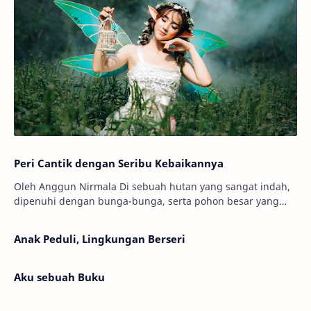
Peri Cantik dengan Seribu Kebaikannya
Oleh Anggun Nirmala Di sebuah hutan yang sangat indah,
dipenuhi dengan bunga-bunga, serta pohon besar yang
menjulang tinggi. Ada seorang peri bernama…
Anak Peduli, Lingkungan Berseri
Aku sebuah Buku