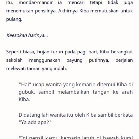
itu, mondar-mandir ia mencari tetapi tidak juga
menemukan pensilnya. Akhirnya Kiba memutuskan untuk
pulang.
Keesokan harinya...
Seperti biasa, hujan turun pada pagi hari, Kiba berangkat
sekolah menggunakan payung putihnya, berjalan
melewati taman yang indah.
"Hai" ucap wanita yang kemarin ditemui Kiba di
gubuk, sambil melambaikan tangan ke arah
Kiba.
Didatangilah wanita itu oleh Kiba sambil berkata
"Ya ada apa?"
"Ini pensil kamu kemarin jatuh di bawah kursi