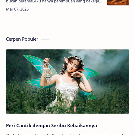
bukan peramal.Aku hanya perempuan yang bekerja
dari balik meja bar. Bertahun-tahun berdiri dan
menggiling dari balik mesin espresso. …
Cerpen Populer
Peri Cantik dengan Seribu Kebaikannya