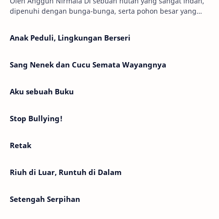
Oleh Anggun Nirmala Di sebuah hutan yang sangat indah,
dipenuhi dengan bunga-bunga, serta pohon besar yang
menjulang tinggi. Ada seorang peri bernama…
Anak Peduli, Lingkungan Berseri
Sang Nenek dan Cucu Semata Wayangnya
Aku sebuah Buku
Stop Bullying!
Retak
Riuh di Luar, Runtuh di Dalam
Setengah Serpihan