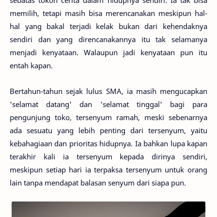
sebatas tokoh cerita dalam hidupnya sendiri. Ia tak bisa
memilih, tetapi masih bisa merencanakan meskipun hal-
hal yang bakal terjadi kelak bukan dari kehendaknya
sendiri dan yang direncanakannya itu tak selamanya
menjadi kenyataan. Walaupun jadi kenyataan pun itu
entah kapan.
Bertahun-tahun sejak lulus SMA, ia masih mengucapkan
'selamat datang' dan 'selamat tinggal' bagi para
pengunjung toko, tersenyum ramah, meski sebenarnya
ada sesuatu yang lebih penting dari tersenyum, yaitu
kebahagiaan dan prioritas hidupnya. Ia bahkan lupa kapan
terakhir kali ia tersenyum kepada dirinya sendiri,
meskipun setiap hari ia terpaksa tersenyum untuk orang
lain tanpa mendapat balasan senyum dari siapa pun.