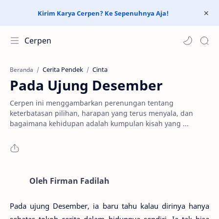
Kirim Karya Cerpen? Ke Sepenuhnya Aja!
Cerpen
Cerita Pendek
Cinta
Beranda
Pada Ujung Desember
Cerpen ini menggambarkan perenungan tentang
keterbatasan pilihan, harapan yang terus menyala, dan
bagaimana kehidupan adalah kumpulan kisah yang ...
Oleh Firman Fadilah
Pada ujung Desember, ia baru tahu kalau dirinya hanya