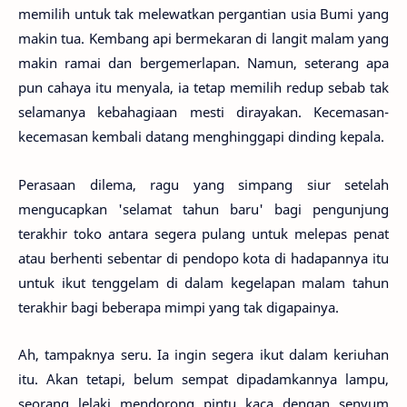
memilih untuk tak melewatkan pergantian usia Bumi yang
makin tua. Kembang api bermekaran di langit malam yang
makin ramai dan bergemerlapan. Namun, seterang apa
pun cahaya itu menyala, ia tetap memilih redup sebab tak
selamanya kebahagiaan mesti dirayakan. Kecemasan-
kecemasan kembali datang menghinggapi dinding kepala.
Perasaan dilema, ragu yang simpang siur setelah
mengucapkan 'selamat tahun baru' bagi pengunjung
terakhir toko antara segera pulang untuk melepas penat
atau berhenti sebentar di pendopo kota di hadapannya itu
untuk ikut tenggelam di dalam kegelapan malam tahun
terakhir bagi beberapa mimpi yang tak digapainya.
Ah, tampaknya seru. Ia ingin segera ikut dalam keriuhan
itu. Akan tetapi, belum sempat dipadamkannya lampu,
seorang lelaki mendorong pintu kaca dengan senyum