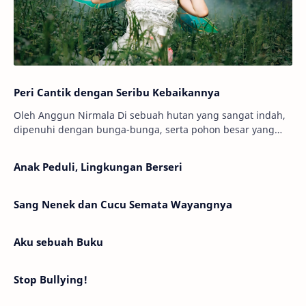
Peri Cantik dengan Seribu Kebaikannya
Oleh Anggun Nirmala Di sebuah hutan yang sangat indah,
dipenuhi dengan bunga-bunga, serta pohon besar yang
menjulang tinggi. Ada seorang peri bernama…
Anak Peduli, Lingkungan Berseri
Sang Nenek dan Cucu Semata Wayangnya
Aku sebuah Buku
Stop Bullying!