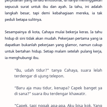
sepucuk surat untuk ibu dan ayah. Ia tahu, ini adalah
langkah besar, tapi demi kebahagiaan mereka, ia tak
peduli betapa sulitnya.
Sesampainya di kota, Cahaya mulai bekerja keras. Ia tahu
hidup di sini tidak akan mudah. Pekerjaan pertama yang ia
dapatkan bukanlah pekerjaan yang glamor, namun cukup
untuk bertahan hidup. Setiap malam setelah pulang kerja,
ia menghubungi ibu.
"Bu, udah tidur?" tanya Cahaya, suara lelah
terdengar di ujung telepon.
“Baru aja mau tidur, kenapa? Capek banget ya
di sana?” suara ibu terdengar khawatir.
"Capek, tapi nggak apa-apa. Aku bisa kok. Yang