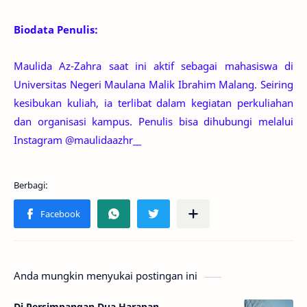
Biodata Penulis:
Maulida Az-Zahra saat ini aktif sebagai mahasiswa di
Universitas Negeri Maulana Malik Ibrahim Malang. Seiring
kesibukan kuliah, ia terlibat dalam kegiatan perkuliahan
dan organisasi kampus. Penulis bisa dihubungi melalui
Instagram @maulidaazhr__
Anda mungkin menyukai postingan ini
Di Persimpangan Dua Harapan