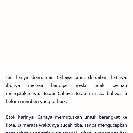
Ibu hanya diam, dan Cahaya tahu, di dalam hatinya,
ibunya merasa bangga meski tidak pernah
mengatakannya. Tetapi Cahaya tetap merasa bahwa ia
belum memberi yang terbaik.
Esok harinya, Cahaya memutuskan untuk berangkat ke
kota. Ia merasa waktunya sudah tiba. Tanpa mengucapkan
perpisahan yang terlalu emosional, ia hanya meninggalkan