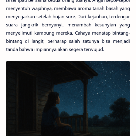
ia tempati bersama kedua orang tuanya. Angin sepoi-sepoi
menyentuh wajahnya, membawa aroma tanah basah yang
menyegarkan setelah hujan sore. Dari kejauhan, terdengar
suara jangkrik bernyanyi, menambah kesunyian yang
menyelimuti kampung mereka. Cahaya menatap bintang-
bintang di langit, berharap salah satunya bisa menjadi
tanda bahwa impiannya akan segera terwujud.